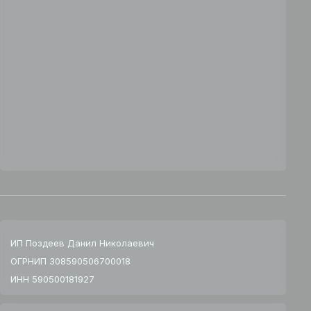
ИП Поздеев Данил Николаевич
ОГРНИП 308590506700018
ИНН 590500181927