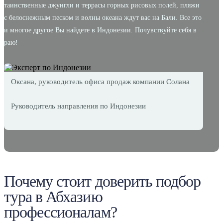
таинственные джунгли и террасы горных рисовых полей, пляжи
с белоснежным песком и волны океана ждут вас на Бали. Все это
и многое другое Вы найдете в Индонезии. Почувствуйте себя в
раю!
Оксана, руководитель офиса продаж компании Солана
Руководитель направления по Индонезии
Почему стоит доверить подбор
тура в Абхазию
профессионалам?