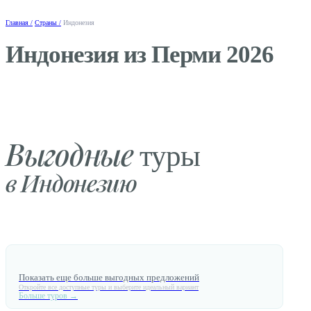
Главная /
Страны /
Индонезия
Индонезия из Перми 2026
Выгодные
туры
в Индонезию
Показать еще больше выгодных предложений
Откройте все доступные туры и выберите идеальный вариант
Больше туров →