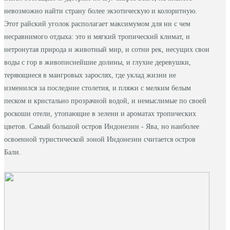
невозможно найти страну более экзотическую и колоритную.
Этот райский уголок располагает максимумом для ни с чем
несравнимого отдыха: это и мягкий тропический климат, и
нетронутая природа и животный мир, и сотни рек, несущих свои
воды с гор в живописнейшие долины, и глухие деревушки,
теряющиеся в мангровых зарослях, где уклад жизни не
изменился за последние столетия, и пляжи с мелким белым
песком и кристально прозрачной водой, и немыслимые по своей
роскоши отели, утопающие в зелени и ароматах тропических
цветов. Самый большой остров Индонезии - Ява, но наиболее
освоенной туристической зоной Индонезии считается остров
Бали.