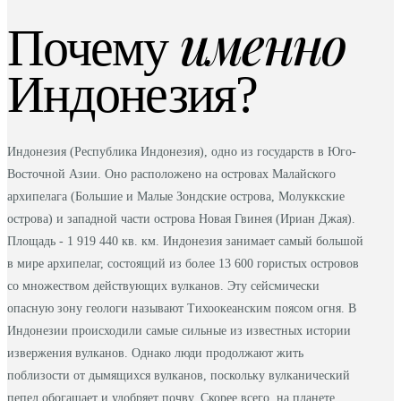
именно
Почему
Индонезия?
Индонезия (Республика Индонезия), одно из государств в Юго-
Восточной Азии. Оно расположено на островах Малайского
архипелага (Большие и Малые Зондские острова, Молуккские
острова) и западной части острова Новая Гвинея (Ириан Джая).
Площадь - 1 919 440 кв. км. Индонезия занимает самый большой
в мире архипелаг, состоящий из более 13 600 гористых островов
со множеством действующих вулканов. Эту сейсмически
опасную зону геологи называют Тихоокеанским поясом огня. В
Индонезии происходили самые сильные из известных истории
извержения вулканов. Однако люди продолжают жить
поблизости от дымящихся вулканов, поскольку вулканический
пепел обогащает и удобряет почву. Скорее всего, на планете