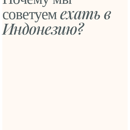
ехать в
советуем
Индонезию?