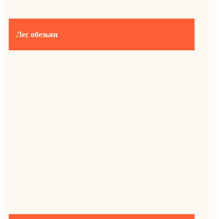
Лес обезьян