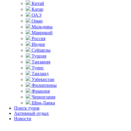
Китай
Катар
ОАЭ
Оман
Мальдивы
Маврикий
Россия
Индия
Сейшелы
Турция
Танзания
Тунис
Таиланд
Узбекистан
Филиппины
Франция
Черногория
Шри-Ланка
Поиск туров
Активный отдых
Новости