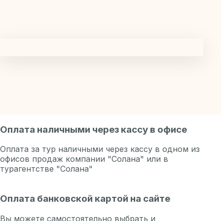
Оплата наличными через кассу в офисе
Оплата за тур наличными через кассу в
одном из
офисов
продаж компании "Солана" или в
турагентстве "Солана"
Оплата банковской картой на сайте
Вы можете самостоятельно выбрать и