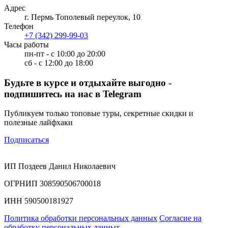
Адрес
г. Пермь Тополевый переулок, 10
Телефон
+7 (342) 299-99-03
Часы работы
пн-пт - с 10:00 до 20:00
сб - с 12:00 до 18:00
Будьте в курсе и отдыхайте выгодно -
подпишитесь на нас в Telegram
Публикуем только топовые туры, секретные скидки и
полезные лайфхаки
Подписаться
ИП Поздеев Данил Николаевич
ОГРНИП 308590506700018
ИНН 590500181927
Политика обработки персональных данных
Согласие на
обработку персональных данных